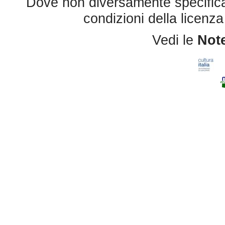
Dove non diversamente specificato 
condizioni della licenz
Vedi le
Note