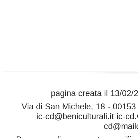
pagina creata il 13/02/
Via di San Michele, 18 - 0015
ic-cd@beniculturali.it
ic-cd
cd@mailce