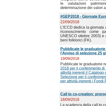
le valutazioni patrimon
determinazione dei valori as
#GEP2018 - Giornate Europ
22/09/2018
L’ICCD dedica la giornata 
riconoscimento come pa
UNESCO ottobre 2003) e a 
beni folklorici (FK).
Pubblicate le graduatorie
l'Avviso di selezione 25 
19/09/2018
Pubblicate le graduatorie rel
2018 per il conferimento di
attività inerenti il Catalogo
Selezione per il conferimen
per attività inerenti i Fond
Call to co-creation: pror
18/09/2018
La scadenza della call to c