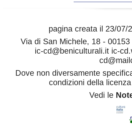
pagina creata il 23/07/
Via di San Michele, 18 - 0015
ic-cd@beniculturali.it
ic-cd
cd@mailce
Dove non diversamente specificato 
condizioni della licenz
Vedi le
Note