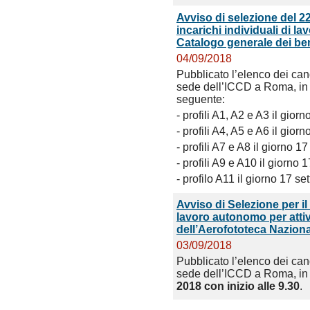
Avviso di selezione del 2
incarichi individuali di la
Catalogo generale dei ben
04/09/2018
Pubblicato l’elenco dei can
sede dell’ICCD a Roma, in 
seguente:
- profili A1, A2 e A3 il gior
- profili A4, A5 e A6 il gior
- profili A7 e A8 il giorno 1
- profili A9 e A10 il giorno
- profilo A11 il giorno 17 s
Avviso di Selezione per il
lavoro autonomo per attivi
dell’Aerofototeca Nazion
03/09/2018
Pubblicato l’elenco dei can
sede dell’ICCD a Roma, i
2018 con inizio alle 9.30
.