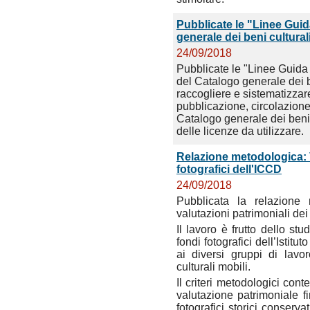
Pubblicate le "Linee Guid
generale dei beni cultural
24/09/2018
Pubblicate le "Linee Guida 
del Catalogo generale dei b
raccogliere e sistematizzare 
pubblicazione, circolazione
Catalogo generale dei beni c
delle licenze da utilizzare.
Relazione metodologica: 
fotografici dell'ICCD
24/09/2018
Pubblicata la relazione
valutazioni patrimoniali dei
Il lavoro è frutto dello stu
fondi fotografici dell’Istitu
ai diversi gruppi di lavo
culturali mobili.
Il criteri metodologici cont
valutazione patrimoniale fi
fotografici storici conserv