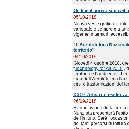
On line il nuovo sito web
05/10/2018
Nuova veste grafica, conten
variegato e sempre più amp
vigente in tema di accessibi
“L’Aerofototeca Nazionale
territorio”
04/10/2018
Giovedì 4 ottobre 2018, ore
“
Technology for All 2018
”, 
territorio e l’ambiente, i ben
cura dell’Aerofototeca Naz
crisi e trasformazioni del ter
ICCD. Artisti in residenz
26/09/2018
A conclusione della prima e
Nunziata presenterà l'esito 
dell'istituto. Sarà l'occasi
dei tanti percorsi di lettura 
stimolare.