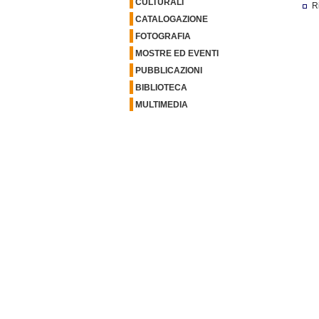
CULTURALI
R
CATALOGAZIONE
FOTOGRAFIA
MOSTRE ED EVENTI
PUBBLICAZIONI
BIBLIOTECA
MULTIMEDIA