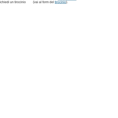
ichiedi un tirocinio (vai al form del
tirocinio
).