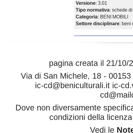
Versione
: 3.01
Tipo normativa
: schede di
Categoria
: BENI MOBILI
Settore disciplinare
: beni 
pagina creata il 21/10/
Via di San Michele, 18 - 0015
ic-cd@beniculturali.it
ic-cd
cd@mailce
Dove non diversamente specificato 
condizioni della licenz
Vedi le
Note