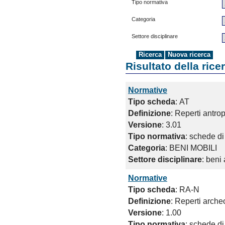
Tipo normativa
Categoria
Settore disciplinare
Risultato della rice
Normative
Tipo scheda
: AT
Definizione
: Reperti antro
Versione
: 3.01
Tipo normativa
: schede di
Categoria
: BENI MOBILI
Settore disciplinare
: beni
Normative
Tipo scheda
: RA-N
Definizione
: Reperti arch
Versione
: 1.00
Tipo normativa
: schede di