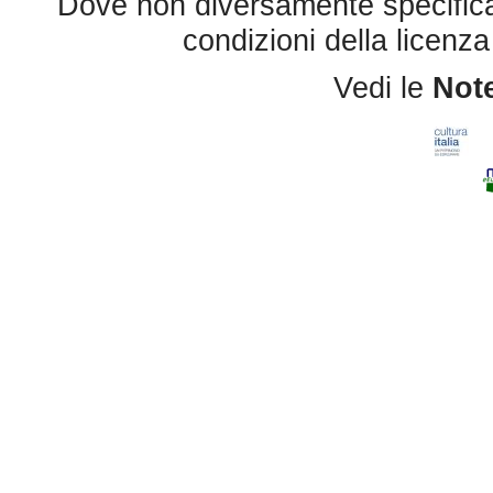
Dove non diversamente specificato 
condizioni della licenz
Vedi le
Note