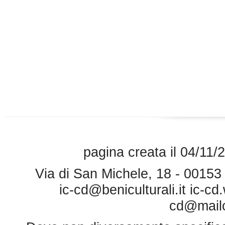
pagina creata il 04/11/
Via di San Michele, 18 - 0015
ic-cd@beniculturali.it
ic-cd
cd@mailce