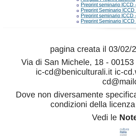
Preprint seminario ICCD -
Preprint Seminario ICCD -
Preprint seminario ICCD -
Preprint Seminario ICCD
pagina creata il 03/02/
Via di San Michele, 18 - 0015
ic-cd@beniculturali.it
ic-cd
cd@mailce
Dove non diversamente specificato 
condizioni della licenz
Vedi le
Note