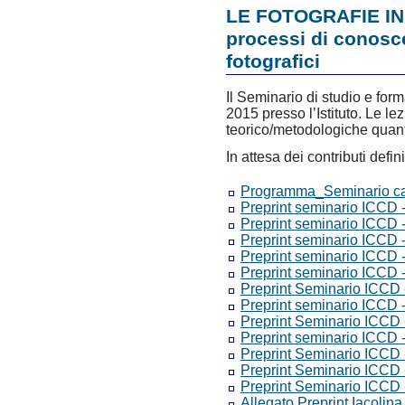
LE FOTOGRAFIE IN 
processi di conosce
fotografici
Il Seminario di studio e form
2015 presso l’Istituto. Le le
teorico/metodologiche quant
In attesa dei contributi defin
Programma_Seminario cata
Preprint seminario ICCD 
Preprint seminario ICCD 
Preprint seminario ICCD 
Preprint seminario ICCD
Preprint seminario ICCD 
Preprint Seminario ICCD
Preprint seminario ICCD 
Preprint Seminario ICCD 
Preprint seminario ICCD 
Preprint Seminario ICCD -
Preprint Seminario ICCD -
Preprint Seminario ICCD -
Allegato Preprint Iacolina