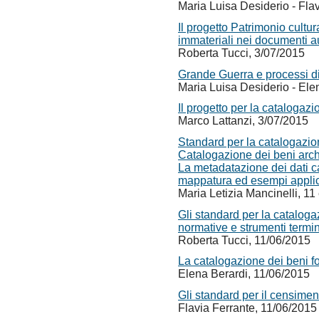
Maria Luisa Desiderio - Fla
Il progetto Patrimonio cultur
immateriali nei documenti au
Roberta Tucci, 3/07/2015
Grande Guerra e processi di 
Maria Luisa Desiderio - Ele
Il progetto per la catalogaz
Marco Lattanzi, 3/07/2015
Standard per la catalogazion
Catalogazione dei beni arch
La metadatazione dei dati ca
mappatura ed esempi applic
Maria Letizia Mancinelli, 1
Gli standard per la catalog
normative e strumenti termin
Roberta Tucci, 11/06/2015
La catalogazione dei beni fo
Elena Berardi, 11/06/2015
Gli standard per il censiment
Flavia Ferrante, 11/06/2015