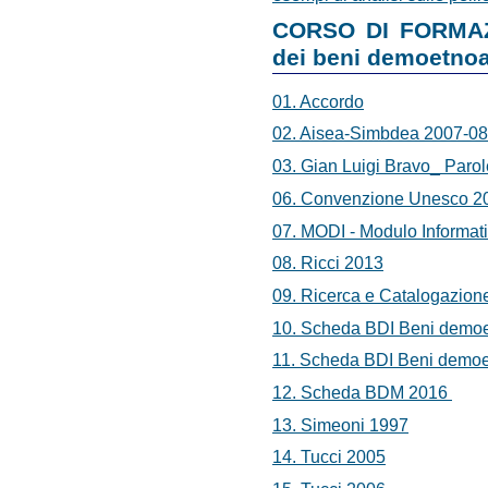
CORSO DI FORMAZ
dei beni demoetnoa
01. Accordo
02. Aisea-Simbdea 2007-08
03. Gian Luigi Bravo_ Paro
06. Convenzione Unesco 2
07. MODI - Modulo Informat
08. Ricci 2013
09. Ricerca e Catalogazione
10. Scheda BDI Beni demoet
11. Scheda BDI Beni demoet
12. Scheda BDM 2016
13. Simeoni 1997
14. Tucci 2005