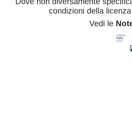
Dove non diversamente specificato 
condizioni della licenz
Vedi le
Note