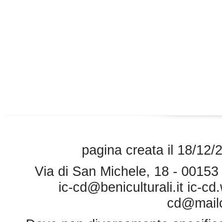
pagina creata il 18/12/
Via di San Michele, 18 - 0015
ic-cd@beniculturali.it
ic-cd
cd@mailce