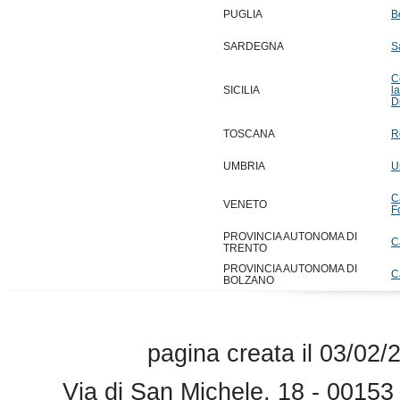
PUGLIA
B
SARDEGNA
S
C
SICILIA
l
D
TOSCANA
R
UMBRIA
U
C
VENETO
F
PROVINCIA AUTONOMA DI
C
TRENTO
PROVINCIA AUTONOMA DI
C
BOLZANO
pagina creata il 03/02/
Via di San Michele, 18 - 0015