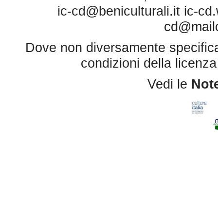
ic-cd@beniculturali.it
ic-cd
cd@mailce
Dove non diversamente specificato 
condizioni della licenz
Vedi le
Note