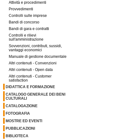
Attività e procedimenti
Provvedimenti
Controlli sulle imprese
Bandi di concorso
Bandi di gara e contratti
Controlli e rilievi
sull'amministrazione
Sovvenzioni, contributi, sussidi,
vantaggi economici
Manuale di gestione documentale
Altri contenuti - Convenzioni
Altri contenuti - Open data
Altri contenuti - Customer
satisfaction
DIDATTICA E FORMAZIONE
CATALOGO GENERALE DEI BENI
CULTURALI
CATALOGAZIONE
FOTOGRAFIA
MOSTRE ED EVENTI
PUBBLICAZIONI
BIBLIOTECA