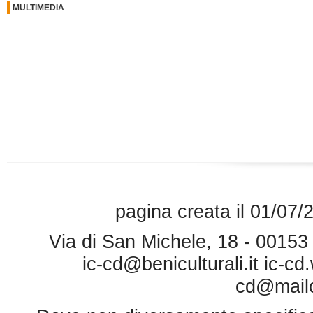
MULTIMEDIA
pagina creata il 01/07/
Via di San Michele, 18 - 0015
ic-cd@beniculturali.it
ic-cd
cd@mailce