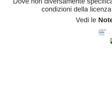
Dove non diversamente specificato 
condizioni della licenz
Vedi le
Note