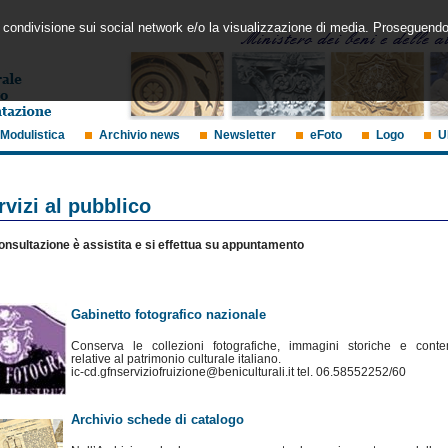
 la condivisione sui social network e/o la visualizzazione di media. Proseguendo
Modulistica
Archivio news
Newsletter
eFoto
Logo
U
rvizi al pubblico
onsultazione è assistita e si effettua su appuntamento
Gabinetto fotografico nazionale
Conserva le collezioni fotografiche, immagini storiche e cont
relative al patrimonio culturale italiano.
ic-cd.gfnserviziofruizione@beniculturali.it tel. 06.58552252/60
Archivio schede di catalogo