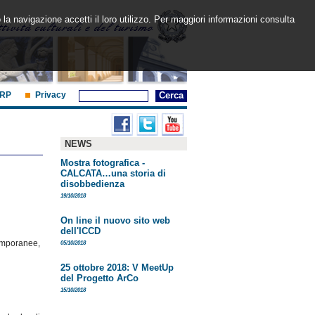
 la navigazione accetti il loro utilizzo. Per maggiori informazioni consulta
RP
Privacy
NEWS
Mostra fotografica -
CALCATA…una storia di
disobbedienza
19/10/2018
On line il nuovo sito web
dell'ICCD
emporanee,
05/10/2018
25 ottobre 2018: V MeetUp
del Progetto ArCo
15/10/2018