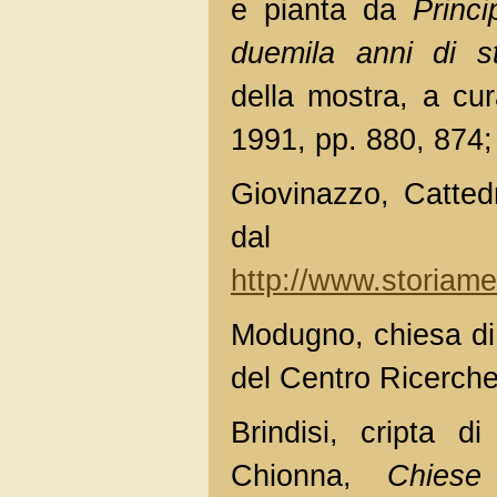
e pianta da
Princi
duemila anni di s
della mostra, a cu
1991, pp. 880, 874;
Giovinazzo, Catted
dal
http://www.storiame
Modugno, chiesa di 
del Centro Ricerche 
Brindisi, cripta d
Chionna,
Chiese