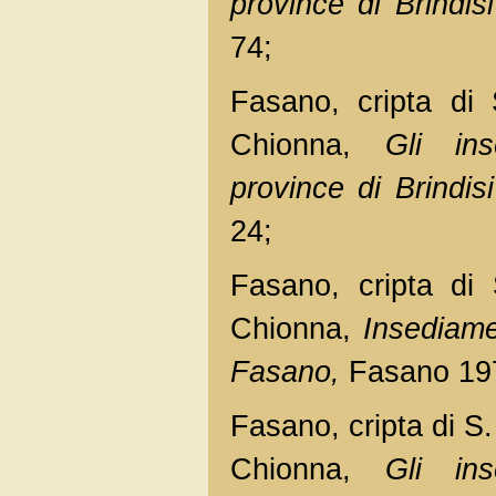
province di Brindisi
74;
Fasano, cripta di
Chionna,
Gli ins
province di Brindisi
24;
Fasano, cripta di
Chionna,
Insediamen
Fasano,
Fasano 1970
Fasano, cripta di S. 
Chionna,
Gli ins