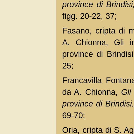
province di Brindisi
figg. 20-22, 37;
Fasano, cripta di 
A. Chionna, Gli in
province di Brindis
25;
Francavilla Fontana
da A. Chionna,
Gli
province di Brindisi
69-70;
Oria, cripta di S. A