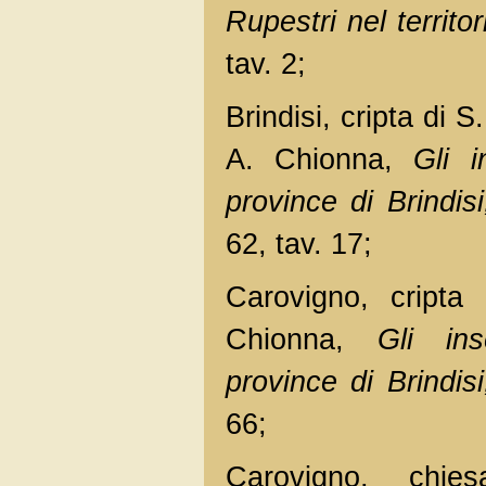
Rupestri nel territo
tav. 2;
Brindisi, cripta di 
A. Chionna,
Gli i
province di Brindisi
62, tav. 17;
Carovigno, cripta
Chionna,
Gli ins
province di Brindisi
66;
Carovigno, chi