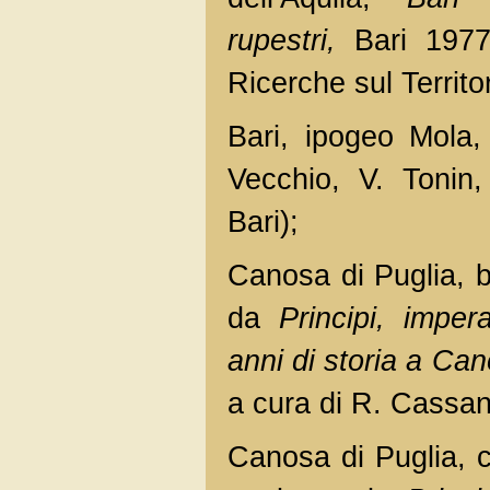
rupestri,
Bari 1977,
Ricerche sul Territor
Bari, ipogeo Mola, 
Vecchio, V. Tonin
Bari);
Canosa di Puglia, ba
da
Principi, impe
anni di storia a Ca
a cura di R. Cassan
Canosa di Puglia, c