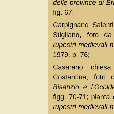
delle province di Bri
fig. 67;
Carpignano Salenti
Stigliano, foto 
rupestri medievali 
1979, p. 76;
Casarano, chiesa
Costantina, foto
Bisanzio e l’Occid
figg. 70-71; piant
rupestri medievali 