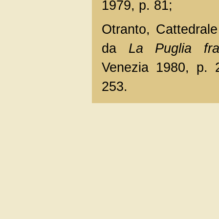
1979, p. 81;
Otranto, Cattedrale
da
La Puglia fr
Venezia 1980, p. 2
253.