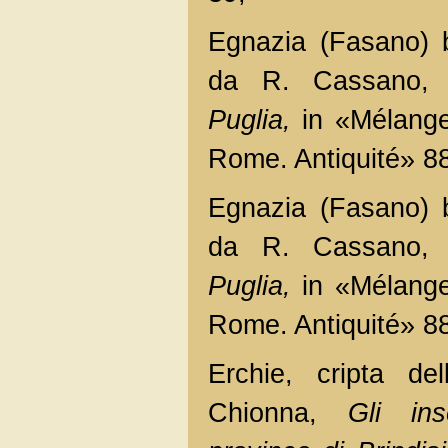
Egnazia (Fasano) b
da R. Cassano
Puglia,
in «Mélange
Rome. Antiquité» 88,
Egnazia (Fasano) b
da R. Cassano,
M
Puglia,
in «Mélange
Rome. Antiquité» 88,
Erchie, cripta de
Chionna,
Gli ins