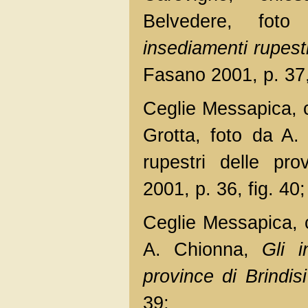
Belvedere, fo
insediamenti rupestr
Fasano 2001, p. 37,
Ceglie Messapica, 
Grotta, foto da A.
rupestri delle pro
2001, p. 36, fig. 40;
Ceglie Messapica, c
A. Chionna,
Gli i
province di Brindisi
39;