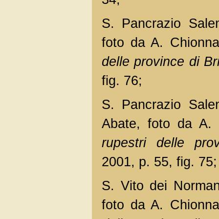
S. Pancrazio Salen
foto da A. Chionn
delle province di Bri
fig. 76;
S. Pancrazio Salen
Abate, foto da A.
rupestri delle prov
2001, p. 55, fig. 75;
S. Vito dei Norman
foto da A. Chionn