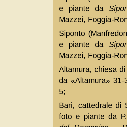
e piante da
Sipo
Mazzei, Foggia-Rom
Siponto (Manfredon
e piante da
Sipo
Mazzei, Foggia-Rom
Altamura, chiesa di
da «Altamura» 31-3
5;
Bari, cattedrale di
foto e piante da P.