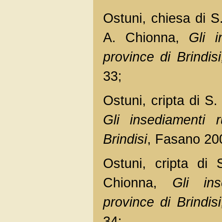
Ostuni, chiesa di S
A. Chionna,
Gli i
province di Brindisi
33;
Ostuni, cripta di S.
Gli insediamenti r
Brindisi
, Fasano 200
Ostuni, cripta di 
Chionna,
Gli ins
province di Brindisi
34;