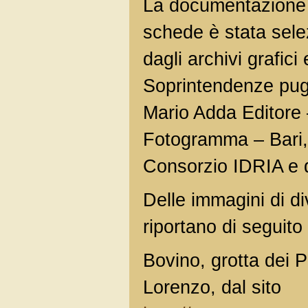
La documentazione f
schede è stata sele
dagli archivi grafici 
Soprintendenze pugli
Mario Adda Editore –
Fotogramma – Bari, 
Consorzio IDRIA e d
Delle immagini di d
riportano di seguito
Bovino, grotta dei Po
Lorenzo, dal sito