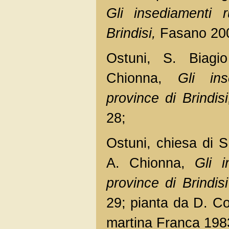
Gli insediamenti r
Brindisi,
Fasano 2001
Ostuni, S. Biagi
Chionna,
Gli ins
province di Brindisi
28;
Ostuni, chiesa di S
A. Chionna,
Gli in
province di Brindisi
29; pianta da D. C
martina Franca 1983,