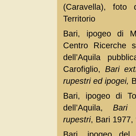
(Caravella), foto
Territorio
Bari, ipogeo di M
Centro Ricerche su
dell’Aquila pubbli
Carofiglio,
Bari ex
rupestri ed ipogei,
B
Bari, ipogeo di T
dell’Aquila,
Bari 
rupestri
, Bari 1977, 
Bari, ipogeo del 