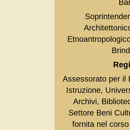
Bar
Soprintenden
Architettonico
Etnoantropologico
Brind
Regi
Assessorato per il D
Istruzione, Univers
Archivi, Bibliote
Settore Beni Cult
fornita nel corso 