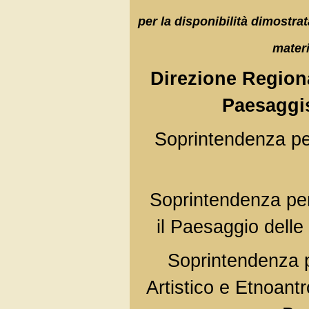
per la disponibilità dimostrata
materi
Direzione Regiona
Paesaggis
Soprintendenza per
Soprintendenza per 
il Paesaggio delle
Soprintendenza pe
Artistico e Etnoant