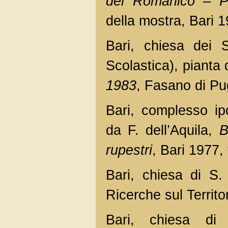
del Romanico – Pu
della mostra, Bari 
Bari, chiesa dei 
Scolastica), pianta
1983
, Fasano di Pug
Bari, complesso ip
da F. dell’Aquila,
B
rupestri
, Bari 1977, 
Bari, chiesa di S.
Ricerche sul Territo
Bari, chiesa di