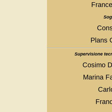
France
Sogg
Cons
Plans 
Supervisione tecn
Cosimo D
Marina Fa
Carl
Franc