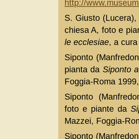
http://www.museum
S. Giusto (Lucera),
chiesa A, foto e pi
le ecclesiae
, a cura
Siponto (Manfredonia
pianta da
Siponto a
Foggia-Roma 1999, 
Siponto (Manfredon
foto e piante da
Si
Mazzei, Foggia-Rom
Siponto (Manfredoni