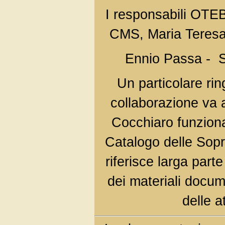
I responsabili OTEB
CMS, Maria Teresa 
Ennio Passa - S
Un particolare rin
collaborazione va
Cocchiaro funzionar
Catalogo delle Sopri
riferisce larga parte
dei materiali docume
delle at