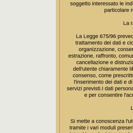
soggetto interessato le ind
particolare r
La r
La Legge 675/96 prevede 
trattamento dei dati e cio
organizzazione, conser
estrazione, raffronto, comun
cancellazione e distruzi
dell'utente chiaramente l
consenso, come prescritt
l'inserimento dei dati e 
servizi previsti.I dati persona
e per consentire l'ac
L
Si mette a conoscenza l'ute
tramite i vari moduli presen