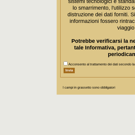
sistemi tecnologici e standa
lo smarrimento, l'utilizzo s
distruzione dei dati forniti. 
informazioni fossero rintrac
viaggio
Potrebbe verificarsi la n
tale Informativa, pertant
periodica
Acconsento al trattamento dei dati secondo l
I campi in grassetto sono obbligatori