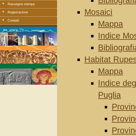
Bibliografi
Rassegna stampa
Mosaici
Registrazione
Contatti
Mappa
Indice Mos
Bibliografi
Habitat Rupes
Mappa
Indice deg
Puglia
Provin
Provin
Provinc