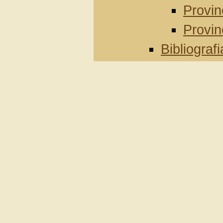
Provin
Provin
Bibliografi