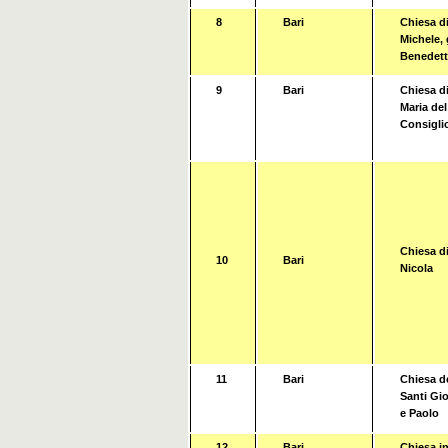
8
Bari
Chiesa di
Michele, 
Benedet
9
Bari
Chiesa di
Maria de
Consigli
Chiesa di
10
Bari
Nicola
11
Bari
Chiesa d
Santi Gi
e Paolo
12
Bari
Chiesa i