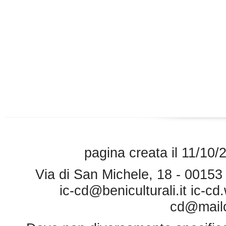
pagina creata il 11/10/
Via di San Michele, 18 - 0015
ic-cd@beniculturali.it
ic-cd
cd@mailce