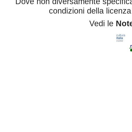
Dove non diversamente specificato 
condizioni della licenz
Vedi le
Note