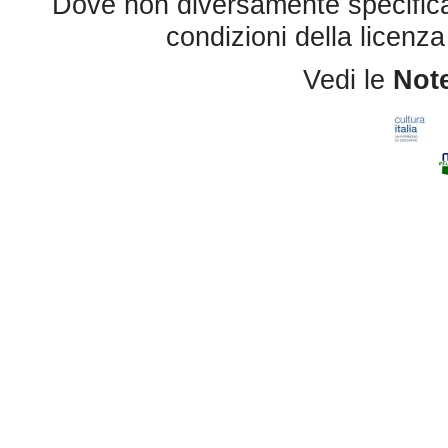
Dove non diversamente specificato 
condizioni della licenz
Vedi le
Note