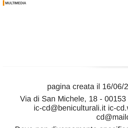
MULTIMEDIA
pagina creata il 16/06/
Via di San Michele, 18 - 0015
ic-cd@beniculturali.it
ic-cd
cd@mailce