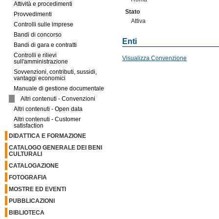
Attività e procedimenti
Stato
Provvedimenti
Attiva
Controlli sulle imprese
Bandi di concorso
Enti
Bandi di gara e contratti
Controlli e rilievi
Visualizza Convenzione
sull'amministrazione
Sovvenzioni, contributi, sussidi,
vantaggi economici
Manuale di gestione documentale
Altri contenuti - Convenzioni
Altri contenuti - Open data
Altri contenuti - Customer
satisfaction
DIDATTICA E FORMAZIONE
CATALOGO GENERALE DEI BENI
CULTURALI
CATALOGAZIONE
FOTOGRAFIA
MOSTRE ED EVENTI
PUBBLICAZIONI
BIBLIOTECA