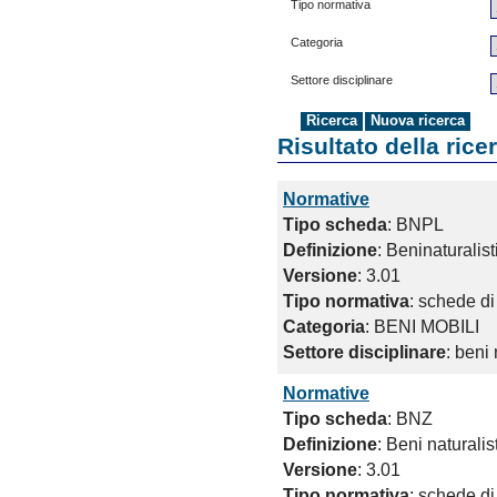
Tipo normativa
Categoria
Settore disciplinare
Risultato della rice
Normative
Tipo scheda
: BNPL
Definizione
: Beninaturalis
Versione
: 3.01
Tipo normativa
: schede di
Categoria
: BENI MOBILI
Settore disciplinare
: beni 
Normative
Tipo scheda
: BNZ
Definizione
: Beni naturalis
Versione
: 3.01
Tipo normativa
: schede di