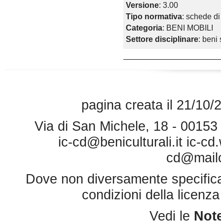
Versione
: 3.00
Tipo normativa
: schede di
Categoria
: BENI MOBILI
Settore disciplinare
: beni 
pagina creata il 21/10/
Via di San Michele, 18 - 0015
ic-cd@beniculturali.it
ic-cd
cd@mailce
Dove non diversamente specificato 
condizioni della licenz
Vedi le
Note