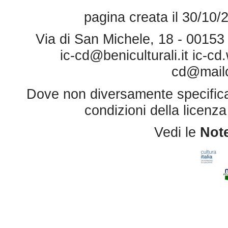
pagina creata il 30/10/
Via di San Michele, 18 - 0015
ic-cd@beniculturali.it
ic-cd
cd@mailce
Dove non diversamente specificato 
condizioni della licenz
Vedi le
Note