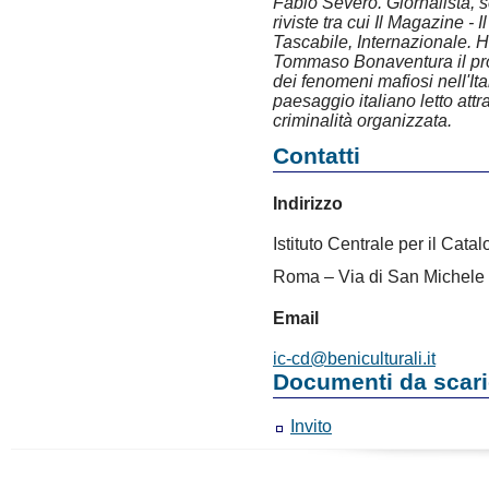
Fabio Severo. Giornalista, sc
riviste tra cui Il Magazine - 
Tascabile, Internazionale. 
Tommaso Bonaventura il prog
dei fenomeni mafiosi nell'It
paesaggio italiano letto attr
criminalità organizzata.
Contatti
Indirizzo
Istituto Centrale per il Cat
Roma – Via di San Michele
Email
ic-cd@beniculturali.it
Documenti da scari
Invito