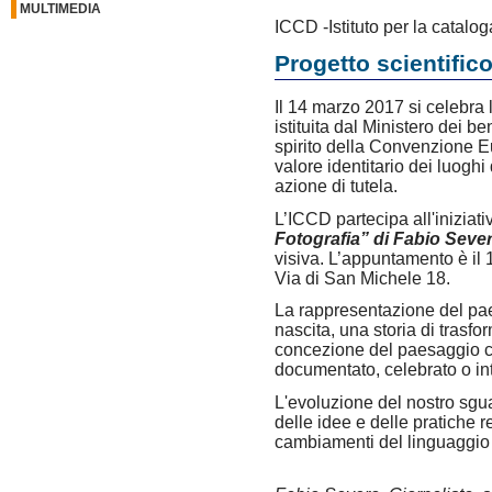
MULTIMEDIA
ICCD -Istituto per la catal
Progetto scientific
Il 14 marzo 2017 si celebra
istituita dal Ministero dei ben
spirito della Convenzione E
valore identitario dei luogh
azione di tutela.
L’ICCD partecipa all'iniziat
Fotografia” di Fabio Seve
visiva. L’appuntamento è il
Via di San Michele 18.
La rappresentazione del pae
nascita, una storia di trasf
concezione del paesaggio ch
documentato, celebrato o in
L'evoluzione del nostro sgu
delle idee e delle pratiche re
cambiamenti del linguaggio f