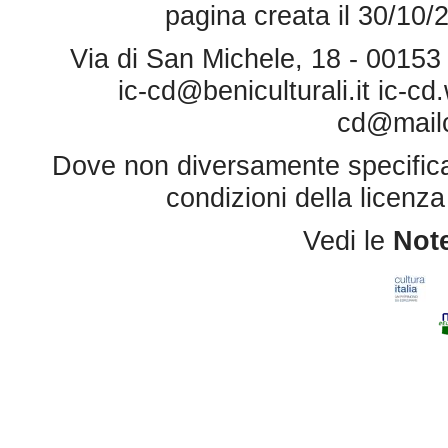
pagina creata il 30/10/
Via di San Michele, 18 - 0015
ic-cd@beniculturali.it
ic-cd
cd@mailce
Dove non diversamente specificato 
condizioni della licenz
Vedi le
Note