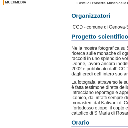
MULTIMEDIA
Castello D’Albertis, Museo delle
Organizzatori
ICCD - comune di Genova-S
Progetto scientific
Nella mostra fotografica su
ricerca sulle monache di ogni
raccolti in uno splendido vo
Donne, lavoro ancora inedi
2002 e pubblicato dall’ICCD
dagli eredi dell’intero suo a
La fotografa, attraverso le 
è fatta testimone diretta del
intrecciano reportage e app
iconico, dai ritratti sempre d
monasteri: dal Kalivani di C
l’ortodosso etiope, il copto 
cattolico di S.Maria di Rosa
Orario