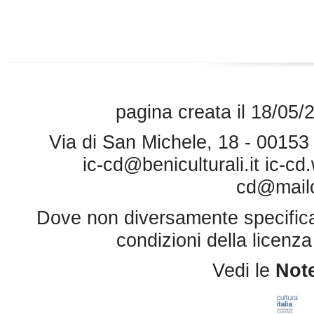
pagina creata il 18/05/
Via di San Michele, 18 - 0015
ic-cd@beniculturali.it
ic-cd
cd@mailce
Dove non diversamente specificato 
condizioni della licenz
Vedi le
Note