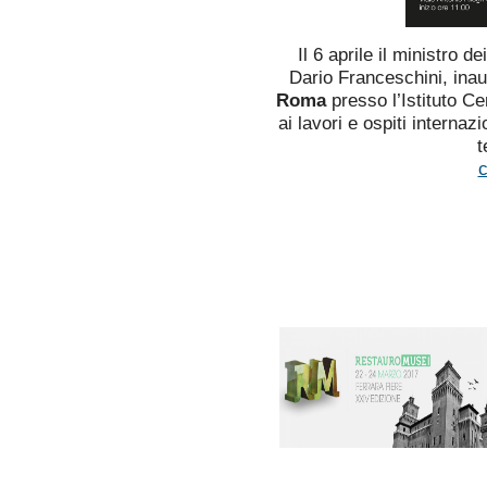
Il 6 aprile il ministro d
Dario Franceschini, inau
Roma
presso l’Istituto Ce
ai lavori e ospiti interna
t
c