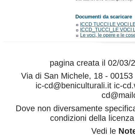
Documenti da scaricare
ICCD TUCCI LE VOCI L
ICCD_TUCCI_LE VOCI 
Le voci, le opere e le co
pagina creata il 02/03/
Via di San Michele, 18 - 0015
ic-cd@beniculturali.it
ic-cd
cd@mailce
Dove non diversamente specificato 
condizioni della licenz
Vedi le
Note