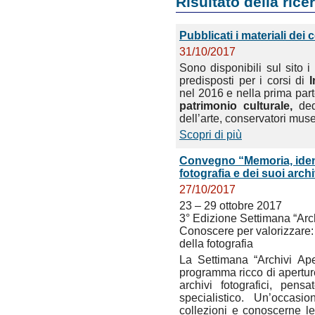
Risultato della rice
Pubblicati i materiali dei 
31/10/2017
Sono disponibili sul sito i 
predisposti per i corsi di
I
nel 2016 e nella prima part
patrimonio culturale,
dedi
dell’arte, conservatori muse
Scopri di più
Convegno “Memoria, identi
fotografia e dei suoi arch
27/10/2017
23 – 29 ottobre 2017
3° Edizione Settimana “Arch
Conoscere per valorizzare: 
della fotografia
La Settimana “Archivi Ape
programma ricco di aperture
archivi fotografici, pe
specialistico. Un’occas
collezioni e conoscerne le