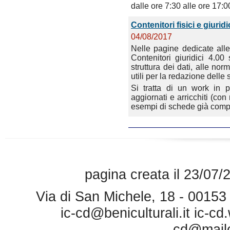
dalle ore 7:30 alle ore 17:0
Contenitori fisici e giurid
04/08/2017
Nelle pagine dedicate alle 
Contenitori giuridici 4.00 
struttura dei dati, alle no
utili per la redazione delle
Si tratta di un work in p
aggiornati e arricchiti (co
esempi di schede già compil
pagina creata il 23/07/
Via di San Michele, 18 - 0015
ic-cd@beniculturali.it
ic-cd
cd@mailce