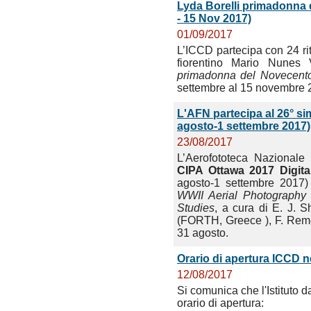
Lyda Borelli primadonna d
- 15 Nov 2017)
01/09/2017
L’ICCD partecipa con 24 ritra
fiorentino Mario Nunes
primadonna del Novecent
settembre al 15 novembre 
L'AFN partecipa al 26° si
agosto-1 settembre 2017)
23/08/2017
L’Aerofototeca Nazionale
CIPA Ottawa 2017
Digit
agosto-1 settembre 2017) 
WWII Aerial Photography 
Studies
, a cura di E. J. 
(FORTH, Greece ), F. Remon
31 agosto.
Orario di apertura ICCD 
12/08/2017
Si comunica che l'Istituto 
orario di apertura: