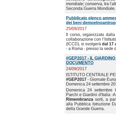
mondiale; conserva, tra l'alt
Seconda Guerra Mondiale.
Pubblicato elenco ammess
dei beni demoetnoantropo
25/09/2017
Il corso, organizzato dal
collaborazione con l’Istitu
(ICCD), si svolgerà
dal 17 
- a Roma - presso la sede d
#GEP2017 - IL GIARDI
DOCUMENTO
24/09/2017
ISTITUTO CENTRALE PE
#GEP2017
- Giornate Euro
Domenica 24 settembre 201
Domenica 24 settembre l’
Parchi e Giardini d'Italia -
Rimembranza
sorti, a pa
alla Pubblica Istruzione D
della Grande Guerra.