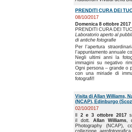
PRENDITI CURA DEI TUO
08/10/2017
Domenica 8 ottobre 2017 d
PRENDITI CURA DEI TUO
Laboratorio aperto al pubbl
di antiche fotografie
Per l’apertura straordina
l’appuntamento annuale con 
Negli ultimi anni la foto
immagini su negativo ri
Ogni persona – grande o pi
con una miriade di immag
fotografi!!
Visita di Allan Williams, 
(NCAP), Edinburgo (Scoz
02/10/2017
Il
2 e 3 ottobre 2017
sa
il dott.
Allan Williams
, 
Photography (NCAP), c
collezione aerofotografic