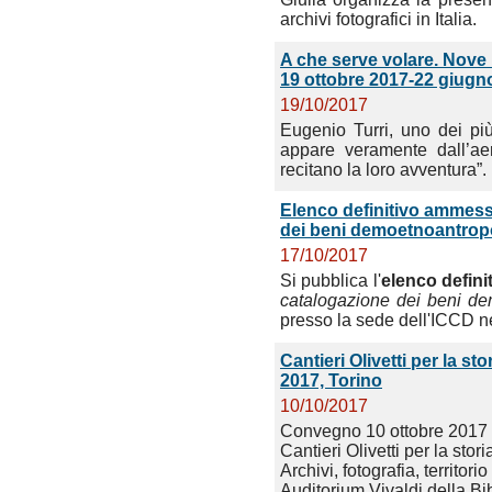
archivi fotografici in Italia.
A che serve volare. Nove 
19 ottobre 2017-22 giugn
19/10/2017
Eugenio Turri, uno dei più
appare veramente dall’aer
recitano la loro avventura”.
Elenco definitivo ammess
dei beni demoetnoantropo
17/10/2017
Si pubblica l'
elenco defini
catalogazione dei beni de
presso la sede dell'ICCD ne
Cantieri Olivetti per la s
2017, Torino
10/10/2017
Convegno 10 ottobre 2017
Cantieri Olivetti per la sto
Archivi, fotografia, territorio
Auditorium Vivaldi della Bi