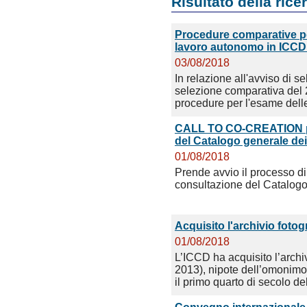
Risultato della rice
Procedure comparative per 
lavoro autonomo in ICCD.
03/08/2018
In relazione all'avviso di s
selezione comparativa del 
procedure per l'esame del
CALL TO CO-CREATION per
del Catalogo generale dei 
01/08/2018
Prende avvio il processo di
consultazione del Catalogo 
Acquisito l'archivio fotogr
01/08/2018
L’ICCD ha acquisito l’archiv
2013), nipote dell’omonimo 
il primo quarto di secolo de