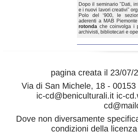
Dopo il seminario "Dati, in
e i nuovi lavori creativi" o
Polo del ‘900, le sezioni
aderenti a MAB Piemont
rotonda
che coinvolga i pr
archivisti, bibliotecari e op
pagina creata il 23/07/
Via di San Michele, 18 - 0015
ic-cd@beniculturali.it
ic-cd
cd@mailce
Dove non diversamente specificato 
condizioni della licenz