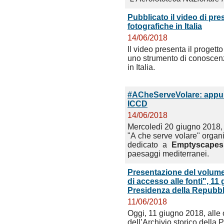
Pubblicato il video di pr
fotografiche in Italia
14/06/2018
Il video presenta il progett
uno strumento di conoscenza
in Italia.
#ACheServeVolare: appun
ICCD
14/06/2018
Mercoledì 20 giugno 2018, 
"A che serve volare" organi
dedicato a
Emptyscape
paesaggi mediterranei.
Presentazione del volume
di accesso alle fonti", 11 
Presidenza della Repubbl
11/06/2018
Oggi, 11 giugno 2018, alle 
dell’Archivio storico della